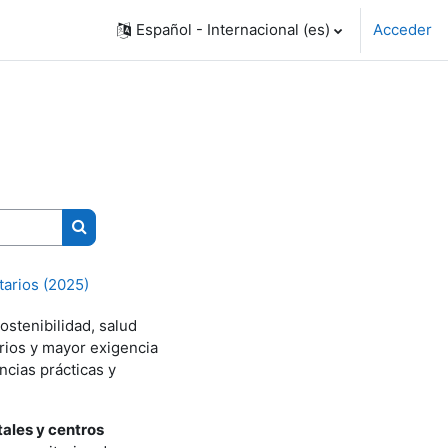
Español - Internacional ‎(es)‎
Acceder
Buscar cursos
tarios (2025)
ostenibilidad, salud
rios y mayor exigencia
ncias prácticas y
tales y centros