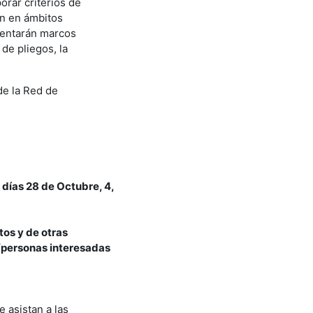
orar criterios de
ón en ámbitos
esentarán marcos
de pliegos, la
de la Red de
 días 28 de Octubre, 4,
tos y de otras
s/personas interesadas
e asistan a las