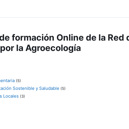
de formación Online de la Red 
por la Agroecología
entaria
(5)
tación Sostenible y Saludable
(5)
as Locales
(3)