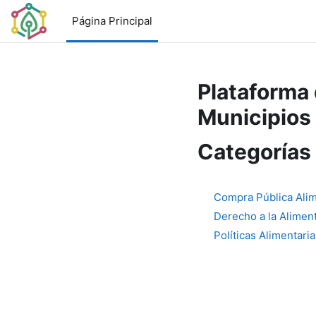
Salta al contenido principal
Página Principal
Plataforma 
Municipios 
Categorías
Compra Pública Alim
Derecho a la Alimen
Políticas Alimentari