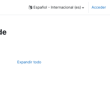
Español - Internacional ‎(es)‎
Acceder
de
Expandir todo